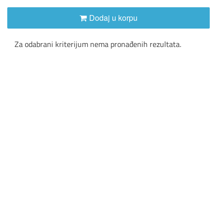
Dodaj u korpu
Za odabrani kriterijum nema pronađenih rezultata.