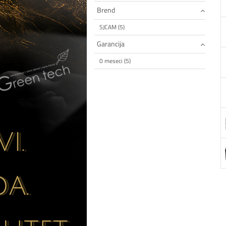
Brend
SJCAM (5)
Garancija
0 meseci (5)