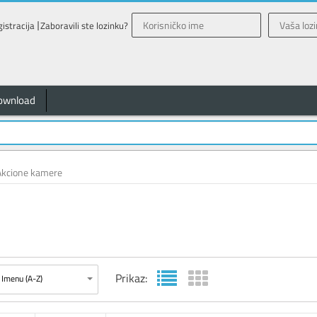
istracija
Zaboravili ste lozinku?
ownload
Akcione kamere
Prikaz:
Imenu (A-Z)