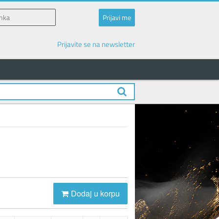
Prijavite se na newsletter
Dodaj u korpu