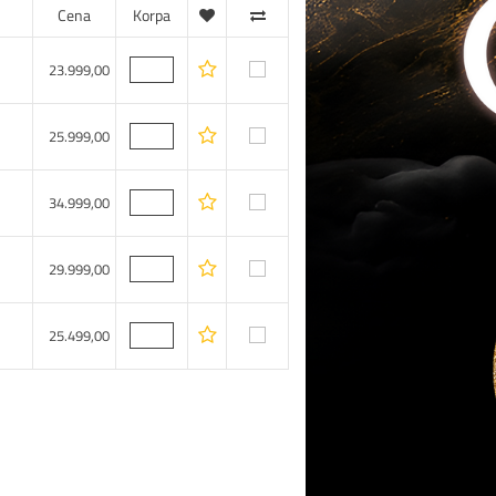
Cena
Korpa
23.999,00
25.999,00
34.999,00
29.999,00
25.499,00