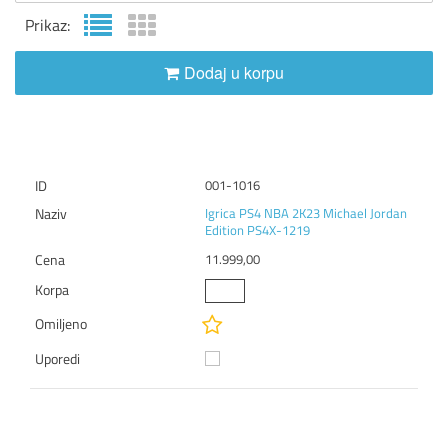
Prikaz:
Dodaj u korpu
001-1016
Igrica PS4 NBA 2K23 Michael Jordan
Edition PS4X-1219
11.999,00