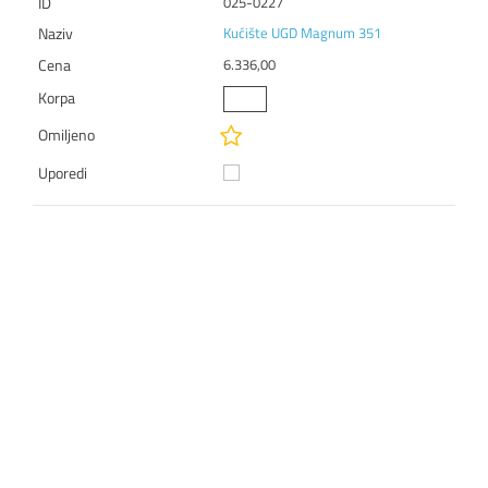
025-0227
Kućište UGD Magnum 351
6.336,00