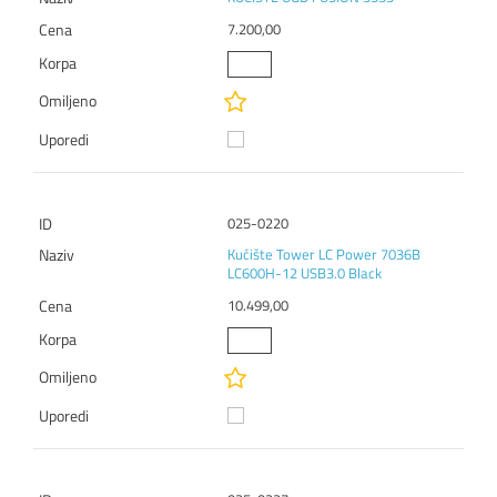
7.200,00
025-0220
Kućište Tower LC Power 7036B
LC600H-12 USB3.0 Black
10.499,00