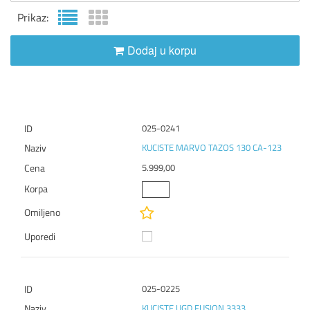
Prikaz:
Dodaj u korpu
025-0241
KUCISTE MARVO TAZOS 130 CA-123
5.999,00
025-0225
KUCISTE UGD FUSION 3333