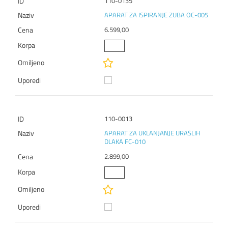
110-0135
APARAT ZA ISPIRANJE ZUBA OC-005
6.599,00
110-0013
APARAT ZA UKLANJANJE URASLIH
DLAKA FC-010
2.899,00