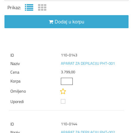
Prikaz:
Dodaj u korpu
110-0143
APARAT ZA DEPILACIJU PHT-001
3.799,00
110-0144
APARAT ZA DEPILACIJU PHT-002