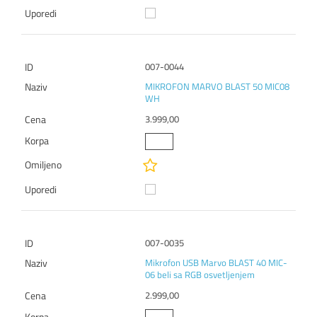
007-0044
MIKROFON MARVO BLAST 50 MIC08
WH
3.999,00
007-0035
Mikrofon USB Marvo BLAST 40 MIC-
06 beli sa RGB osvetljenjem
2.999,00