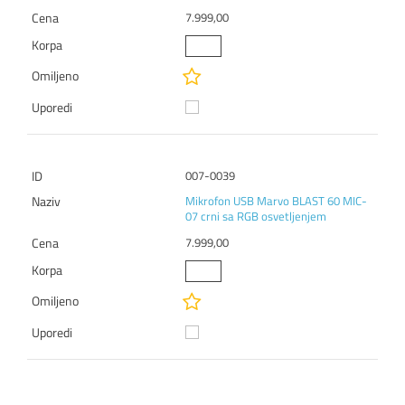
7.999,00
007-0039
Mikrofon USB Marvo BLAST 60 MIC-
07 crni sa RGB osvetljenjem
7.999,00