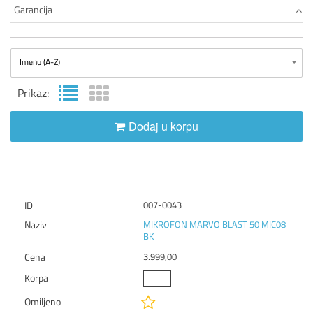
Garancija
Imenu (A-Z)
Prikaz:
Dodaj u korpu
007-0043
MIKROFON MARVO BLAST 50 MIC08
BK
3.999,00