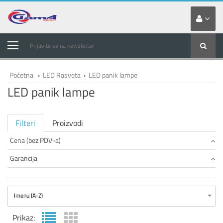
Prijavite se na newsletter
Početna
›
LED Rasveta
›
LED panik lampe
LED panik lampe
Filteri
Proizvodi
Cena (bez PDV-a)
Garancija
Imenu (A-Z)
Prikaz: