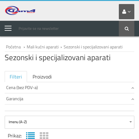
Prijavite se na newsletter
Početna
›
Mali kućni aparati
›
Sezonski i specijalizovani aparati
Sezonski i specijalizovani aparati
Filteri
Proizvodi
Cena (bez PDV-a)
Garancija
Imenu (A-Z)
Prikaz: