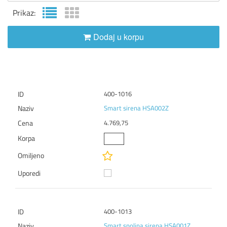
Prikaz:
Dodaj u korpu
400-1016
Smart sirena HSA002Z
4.769,75
400-1013
Smart spoljna sirena HSA001Z