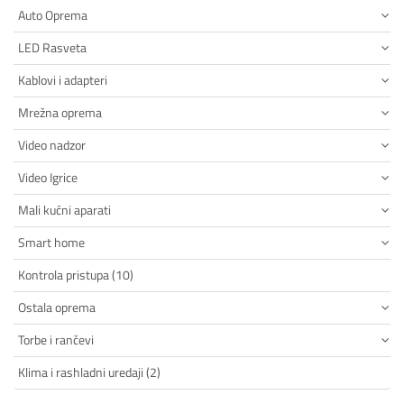
Auto Oprema
LED Rasveta
Kablovi i adapteri
Mrežna oprema
Video nadzor
Video Igrice
Mali kućni aparati
Smart home
Kontrola pristupa (10)
Ostala oprema
Torbe i rančevi
Klima i rashladni uredaji (2)