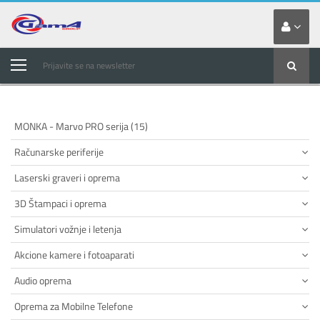
Prijavite se na newsletter
MONKA - Marvo PRO serija (15)
Računarske periferije
Laserski graveri i oprema
3D Štampaci i oprema
Simulatori vožnje i letenja
Akcione kamere i fotoaparati
Audio oprema
Oprema za Mobilne Telefone