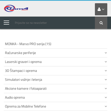
Prijavite se na newsletter
MONKA - Marvo PRO serija (15)
Računarske periferije
Laserski graveri i oprema
3D Štampaci i oprema
Simulatori vožnje i letenja
Akcione kamere i fotoaparati
Audio oprema
Oprema za Mobilne Telefone