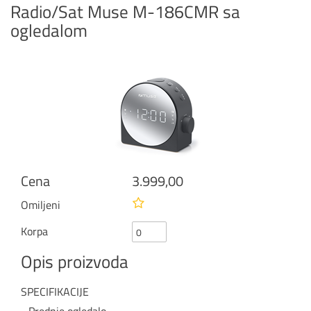
Radio/Sat Muse M-186CMR sa
ogledalom
Cena
3.999,00
Omiljeni
Korpa
Opis proizvoda
SPECIFIKACIJE