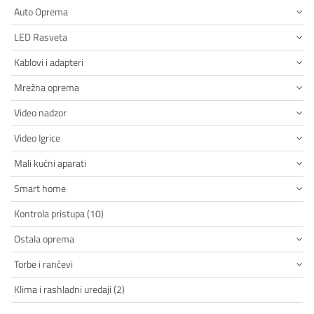
Auto Oprema
LED Rasveta
Kablovi i adapteri
Mrežna oprema
Video nadzor
Video Igrice
Mali kućni aparati
Smart home
Kontrola pristupa (10)
Ostala oprema
Torbe i rančevi
Klima i rashladni uredaji (2)