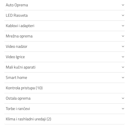
Auto Oprema
LED Rasveta
Kablovi i adapteri
Mrežna oprema
Video nadzor
Video Igrice
Mali kućni aparati
Smart home
Kontrola pristupa (10)
Ostala oprema
Torbe i rančevi
Klima i rashladni uredaji (2)