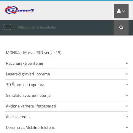
Prijavite se na newsletter
MONKA - Marvo PRO serija (15)
Računarske periferije
Laserski graveri i oprema
3D Štampaci i oprema
Simulatori vožnje i letenja
Akcione kamere i fotoaparati
Audio oprema
Oprema za Mobilne Telefone