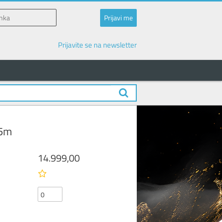
Prijavite se na newsletter
05m
14.999,00