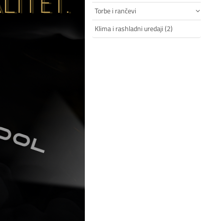
Torbe i rančevi
Klima i rashladni uredaji (2)