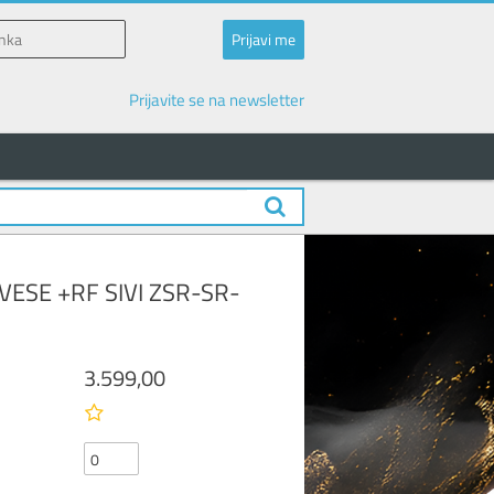
Prijavite se na newsletter
ESE +RF SIVI ZSR-SR-
3.599,00