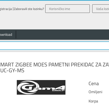
istracija
Zaboravili ste lozinku?
ownload
SMART ZIGBEE MOES PAMETNI PREKIDAC ZA ZAV
EUC-GY-MS
Cena
Omiljeni
Korpa